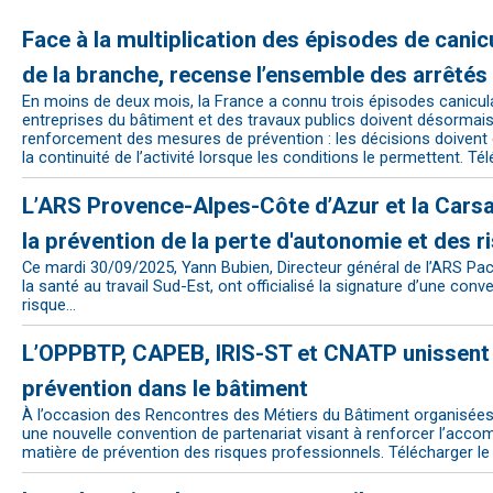
Face à la multiplication des épisodes de cani
de la branche, recense l’ensemble des arrêtés p
En moins de deux mois, la France a connu trois épisodes caniculair
entreprises du bâtiment et des travaux publics doivent désormais
renforcement des mesures de prévention : les décisions doivent ê
la continuité de l’activité lorsque les conditions le permettent. 
L’ARS Provence-Alpes-Côte d’Azur et la Carsa
la prévention de la perte d'autonomie et des 
Ce mardi 30/09/2025, Yann Bubien, Directeur général de l’ARS Paca
la santé au travail Sud-Est, ont officialisé la signature d’une co
risque…
L’OPPBTP, CAPEB, IRIS-ST et CNATP unissent le
prévention dans le bâtiment
À l’occasion des Rencontres des Métiers du Bâtiment organisées p
une nouvelle convention de partenariat visant à renforcer l’acco
matière de prévention des risques professionnels. Télécharger 